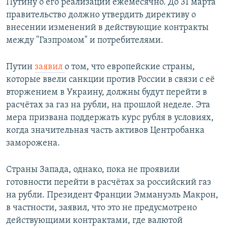
Путину о его реализации ежемесячно. До 31 марта
правительство должно утвердить директиву о
внесении изменений в действующие контракты
между "Газпромом" и потребителями.
Путин
заявил
о том, что европейские страны,
которые ввели санкции против России в связи с её
вторжением в Украину, должны будут перейти в
расчётах за газ на рубли, на прошлой неделе. Эта
мера призвана поддержать курс рубля в условиях,
когда значительная часть активов Центробанка
заморожена.
Страны Запада, однако, пока не проявили
готовности перейти в расчётах за российский газ
на рубли. Президент Франции Эммануэль Макрон,
в частности, заявил, что это не предусмотрено
действующими контрактами, где валютой