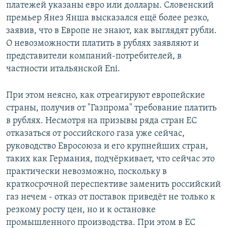
платежей указаны евро или доллары. Словенский
премьер Янез Янша высказался ещё более резко,
заявив, что в Европе не знают, как выглядят рубли.
О невозможности платить в рублях заявляют и
представители компаний-потребителей, в
частности итальянской Eni.
При этом неясно, как отреагируют европейские
страны, получив от "Газпрома" требование платить
в рублях. Несмотря на призывы ряда стран ЕС
отказаться от российского газа уже сейчас,
руководство Евросоюза и его крупнейших стран,
таких как Германия, подчёркивает, что сейчас это
практически невозможно, поскольку в
краткосрочной переспективе заменить российский
газ нечем - отказ от поставок приведёт не только к
резкому росту цен, но и к остановке
промышленного производства. При этом в ЕС