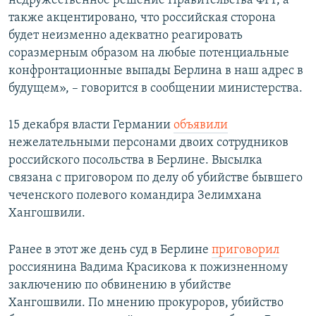
недружественное решение Правительства ФРГ, а
также акцентировано, что российская сторона
будет неизменно адекватно реагировать
соразмерным образом на любые потенциальные
конфронтационные выпады Берлина в наш адрес в
будущем», – говорится в сообщении министерства.
15 декабря власти Германии
объявили
нежелательными персонами двоих сотрудников
российского посольства в Берлине. Высылка
связана с приговором по делу об убийстве бывшего
чеченского полевого командира Зелимхана
Хангошвили.
Ранее в этот же день суд в Берлине
приговорил
россиянина Вадима Красикова к пожизненному
заключению по обвинению в убийстве
Хангошвили. По мнению прокуроров, убийство