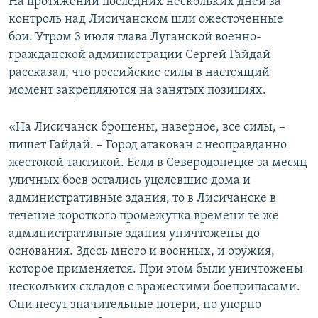
На протяжении последних нескольких дней за
контроль над Лисичанском шли ожесточенные
бои. Утром 3 июля глава Луганской военно-
гражданской администрации Сергей Гайдай
рассказал, что российские силы в настоящий
момент закрепляются на занятых позициях.
«На Лисичанск брошены, наверное, все силы, –
пишет Гайдай. – Город атакован с неоправданно
жестокой тактикой. Если в Северодонецке за месяц
уличных боев остались уцелевшие дома и
административные здания, то в Лисичанске в
течение короткого промежутка времени те же
административные здания уничтожены до
основания. Здесь много и военных, и оружия,
которое применяется. При этом были уничтожены
нескольких складов с вражескими боеприпасами.
Они несут значительные потери, но упорно