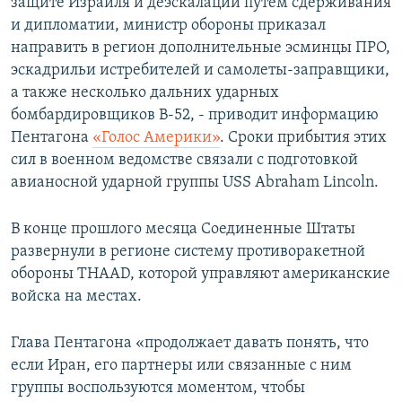
защите Израиля и деэскалации путем сдерживания
и дипломатии, министр обороны приказал
направить в регион дополнительные эсминцы ПРО,
эскадрильи истребителей и самолеты-заправщики,
а также несколько дальних ударных
бомбардировщиков B-52, - приводит информацию
Пентагона
«Голос Америки»
. Сроки прибытия этих
сил в военном ведомстве связали с подготовкой
авианосной ударной группы USS Abraham Lincoln.
В конце прошлого месяца Соединенные Штаты
развернули в регионе систему противоракетной
обороны THAAD, которой управляют американские
войска на местах.
Глава Пентагона «продолжает давать понять, что
если Иран, его партнеры или связанные с ним
группы воспользуются моментом, чтобы