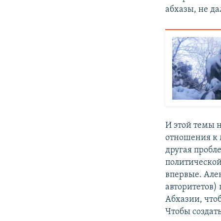
абхазы, не д
И этой темы н
отношения к 
другая пробле
политической
впервые. Але
авторитетов)
Абхазии, чтоб
Чтобы создат