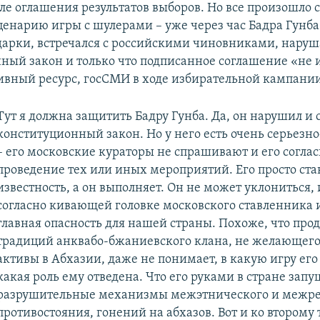
ле оглашения результатов выборов. Но все произошло 
ценарию игры с шулерами – уже через час Бадра Гунба
арки, встречался с российскими чиновниками, наруш
ный закон и только что подписанное соглашение «не 
вный ресурс, госСМИ в ходе избирательной кампании
Тут я должна защитить Бадру Гунба. Да, он нарушил и 
конституционный закон. Но у него есть очень серьезн
– его московские кураторы не спрашивают и его соглас
проведение тех или иных мероприятий. Его просто ста
известность, а он выполняет. Он не может уклониться, 
согласно кивающей головке московского ставленника и
главная опасность для нашей страны. Похоже, что про
традиций анквабо-бжаниевского клана, не желающего 
активы в Абхазии, даже не понимает, в какую игру его
какая роль ему отведена. Что его руками в стране зап
разрушительные механизмы межэтнического и межре
противостояния, гонений на абхазов. Вот и ко второму 