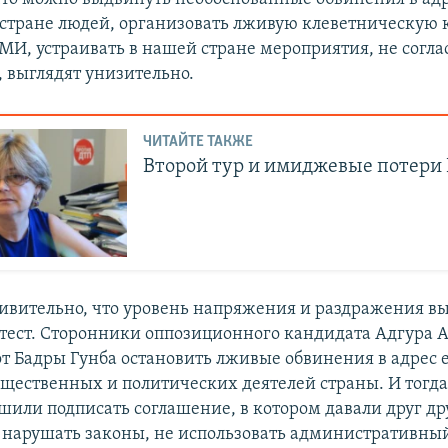
стране людей, организовать лживую клеветническую
МИ, устраивать в нашей стране мероприятия, не согла
, выглядят унизительно.
ЧИТАЙТЕ ТАКЖЕ
Второй тур и имиджевые потери 
ивительно, что уровень напряжения и раздражения вы
отест. Сторонники оппозиционного кандидата Адгура 
от Бадры Гунба остановить лживые обвинения в адрес 
бщественных и политических деятелей страны. И тогда
шили подписать соглашение, в котором давали друг др
не нарушать законы, не использовать административный