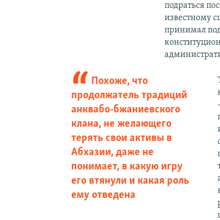
подраться пос
известному с
принимал под
конституцион
администрати
Похоже, что
продолжатель традиций
анквабо-бжаниевского
клана, не желающего
терять свои активы в
Абхазии, даже не
понимает, в какую игру
его втянули и какая роль
ему отведена