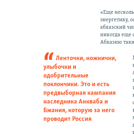
«Еще несколь
энергетику, 
абхазский чи
никогда еще 
Абхазию так
Ленточки, ножнички,
улыбочки и
одобрительные
поклончики. Это и есть
предвыборная кампания
наследника Анкваба и
Бжания, которую за него
проводит Россия