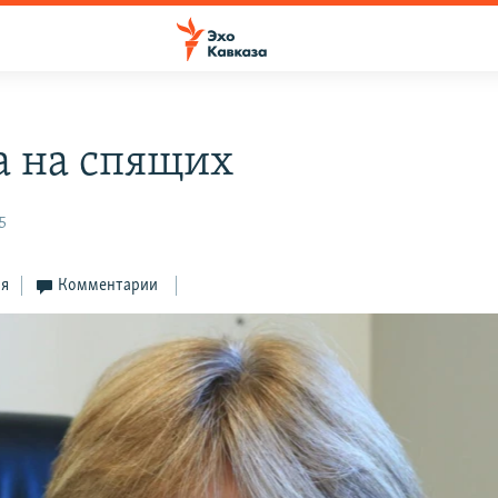
а на спящих
5
ся
Комментарии