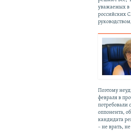
уважаемых в 
российских С
руководством
Поэтому неуд
февраля в пр
потребовали 
оппонента, о
кандидата ре
– не врать, 