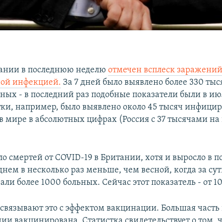
тании в последнюю неделю
отмечен всплеск заражени
ной инфекцией.
За 7 дней было выявлено более 330 тыс
ых - в последний раз подобные показатели были в ию
тки, например, было выявлено около 45 тысяч инфици
 в мире в абсолютных цифрах (Россия с 37 тысячами на
ло смертей от COVID-19 в Британии, хотя и выросло в 
днем в несколько раз меньше, чем весной, когда за су
ли более 1000 больных. Сейчас этот показатель - от 10
связывают это с эффектом вакцинации. Большая часть
и вакцинирована. Статистка свидетельствует о том, ч