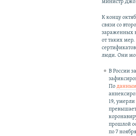
министр Джон
К концу октя
связи со втор
зараженных в
от таких мер
сертификатов
люди. Они мо
В России з
зафиксиро
По
данным
аннексиро
19, умерли
превышает
коронавиру
прошлой ос
по 7 ноябр