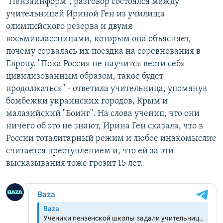
"Пензаинформ", разговор состоялся между
учительницей Ириной Ген из училища
олимпийского резерва и двумя
восьмиклассницами, которым она объясняет,
почему сорвалась их поездка на соревнования в
Европу. "Пока Россия не научится вести себя
цивилизованным образом, такое будет
продолжаться" - ответила учительница, упомянув
бомбежки украинских городов, Крым и
малазийский "Боинг". На слова учениц, что они
ничего об это не знают, Ирина Ген сказала, что в
России тоталитарный режим и любое инакомыслие
считается преступлением и, что ей за эти
высказывания тоже грозит 15 лет.