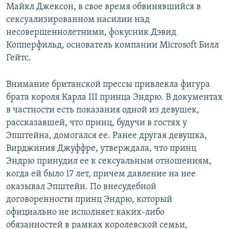
Майкл Джексон, в свое время обвинявшийся в
сексуализированном насилии над
несовершеннолетними, фокусник Дэвид
Копперфильд, основатель компании Microsoft Билл
Гейтс.
Внимание британской прессы привлекла фигура
брата короля Карла III принца Эндрю. В документах
в частности есть показания одной из девушек,
рассказавшей, что принц, будучи в гостях у
Эпштейна, домогался ее. Ранее другая девушка,
Вирджиния Джуффре, утверждала, что принц
Эндрю принудил ее к сексуальным отношениям,
когда ей было 17 лет, причем давление на нее
оказывал Эпштейн. По внесудебной
договоренности принц Эндрю, который
официально не исполняет каких-либо
обязанностей в рамках королевской семьи,