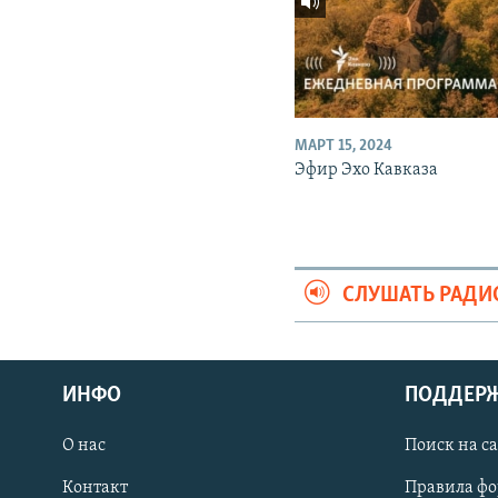
МАРТ 15, 2024
Эфир Эхо Кавказа
СЛУШАТЬ РАДИ
ИНФО
ПОДДЕР
О нас
Поиск на с
ПРИСОЕДИНЯЙТЕСЬ!
Контакт
Правила ф