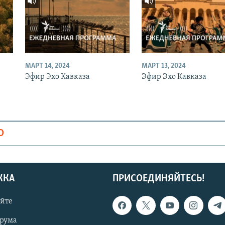
МАРТ 14, 2024
МАРТ 13, 2024
Эфир Эхо Кавказа
Эфир Эхо Кавказа
О
ЖКА
ПРИСОЕДИНЯЙТЕСЬ!
айте
орума