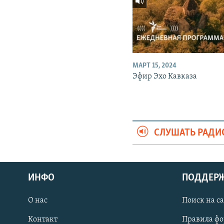
МАРТ 15, 2024
Эфир Эхо Кавказа
СЛУШАТЬ РАДИ
ИНФО
ПОДДЕР
О нас
Поиск на с
ПРИСОЕДИНЯЙТЕСЬ!
Контакт
Правила ф