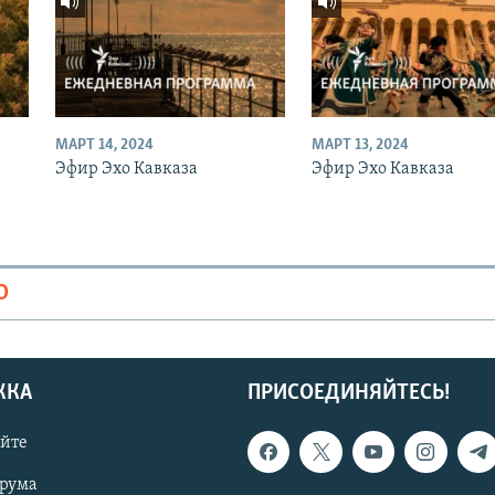
МАРТ 14, 2024
МАРТ 13, 2024
Эфир Эхо Кавказа
Эфир Эхо Кавказа
О
ЖКА
ПРИСОЕДИНЯЙТЕСЬ!
айте
орума