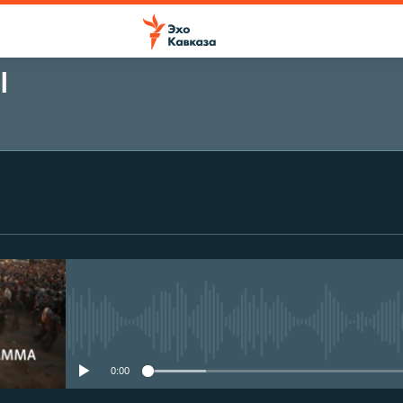
Ы
No media source currently avail
0:00