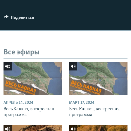
СПОРТ
БЛОГИ
АРХИВ РАДИОПРОГРАММЫ
МИР
ГОЛОСА
Поделиться
ЧИТАЕМ ПРЕССУ
Все сайты РСЕ/РС
Все эфиры
АПРЕЛЬ 14, 2024
МАРТ 17, 2024
Весь Кавказ, воскресная
Весь Кавказ, воскресная
программа
программа