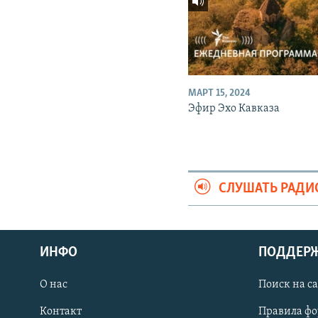
МАРТ 15, 2024
Эфир Эхо Кавказа
СЛУШАТЬ РАДИ
ИНФО
ПОДДЕР
О нас
Поиск на с
ПРИСОЕДИНЯЙТЕСЬ!
Контакт
Правила ф