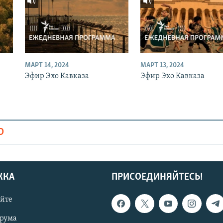
МАРТ 14, 2024
МАРТ 13, 2024
Эфир Эхо Кавказа
Эфир Эхо Кавказа
О
ЖКА
ПРИСОЕДИНЯЙТЕСЬ!
айте
орума