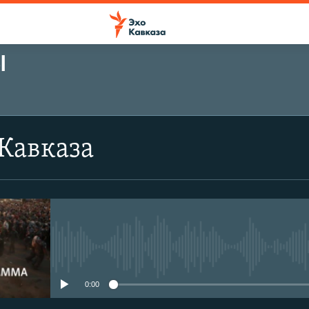
Ы
Кавказа
No media source currently avail
0:00