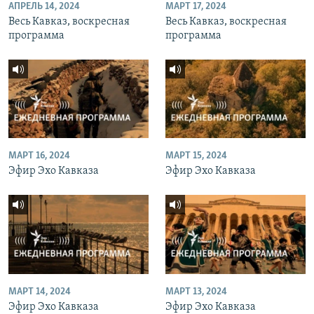
АПРЕЛЬ 14, 2024
МАРТ 17, 2024
Весь Кавказ, воскресная
Весь Кавказ, воскресная
программа
программа
МАРТ 16, 2024
МАРТ 15, 2024
Эфир Эхо Кавказа
Эфир Эхо Кавказа
МАРТ 14, 2024
МАРТ 13, 2024
Эфир Эхо Кавказа
Эфир Эхо Кавказа