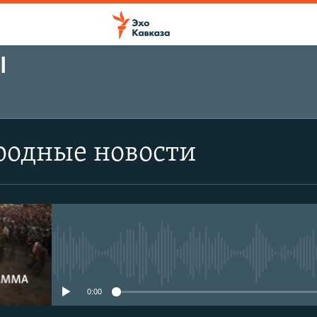
Ы
одные новости
No media source currently avail
0:00