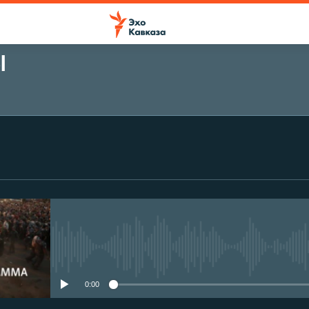
Ы
No media source currently avail
0:00