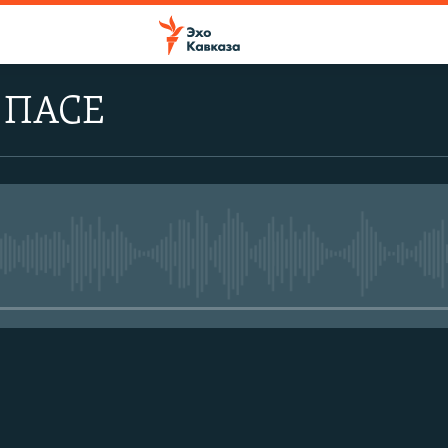
т ПАСЕ
No media source currently avail