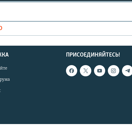
О
ЖКА
ПРИСОЕДИНЯЙТЕСЬ!
айте
орума
t