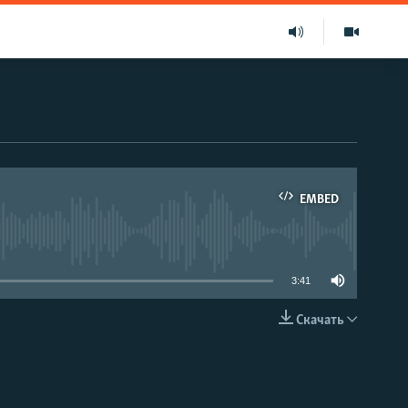
EMBED
able
3:41
Скачать
EMBED