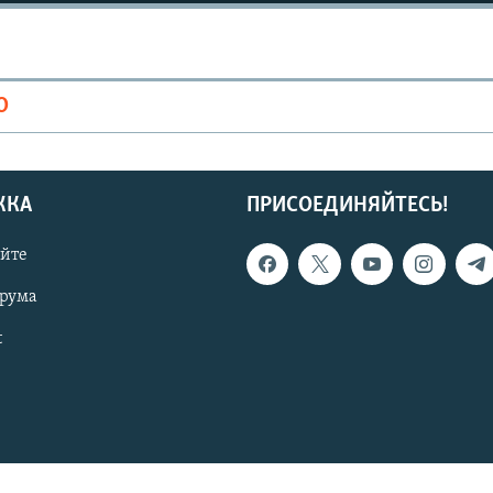
О
ЖКА
ПРИСОЕДИНЯЙТЕСЬ!
айте
орума
t