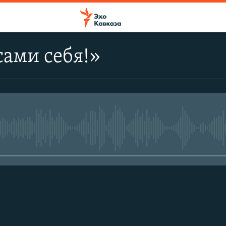
сами себя!»
No media source currently avail