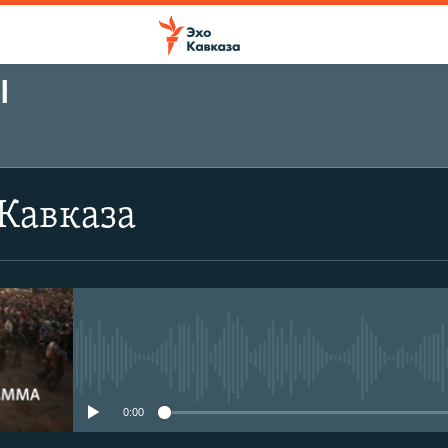
Ы
Кавказа
No media source currently avail
0:00