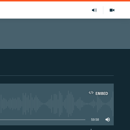
EMBED
able
59:58