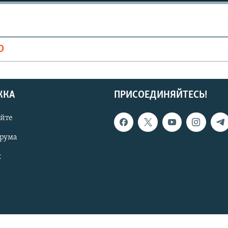
О
ЖКА
ПРИСОЕДИНЯЙТЕСЬ!
айте
орума
t