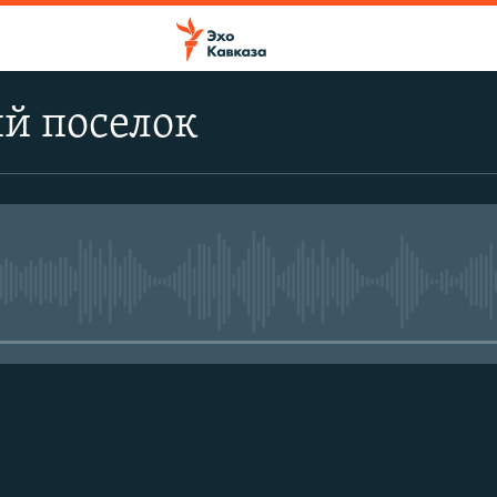
й поселок
No media source currently avail