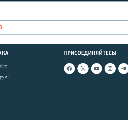
О
ЖКА
ПРИСОЕДИНЯЙТЕСЬ!
айте
орума
t