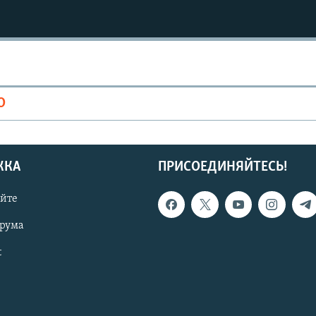
О
ЖКА
ПРИСОЕДИНЯЙТЕСЬ!
айте
орума
t