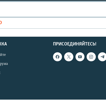
О
ЖКА
ПРИСОЕДИНЯЙТЕСЬ!
айте
орума
t