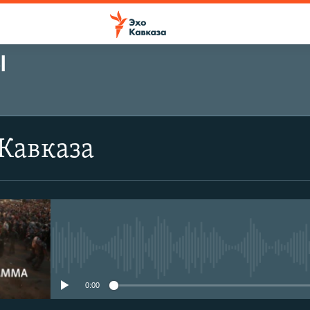
Ы
Кавказа
No media source currently avail
0:00