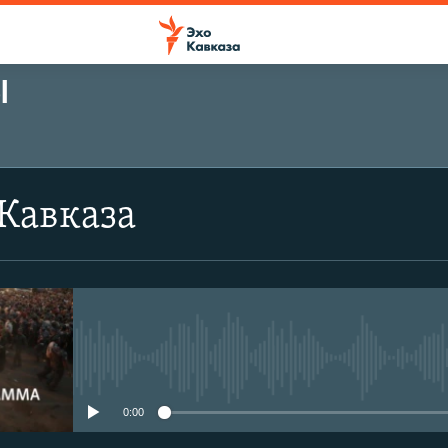
Ы
Кавказа
No media source currently avail
0:00