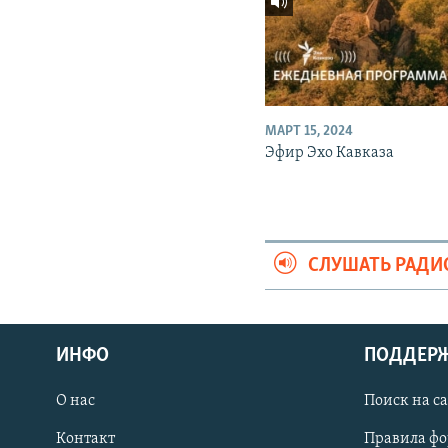
МАРТ 15, 2024
Эфир Эхо Кавказа
СЛУШАТЬ РАДИ
ИНФО
ПОДДЕР
О нас
Поиск на с
ПРИСОЕДИНЯЙТЕСЬ!
Контакт
Правила ф