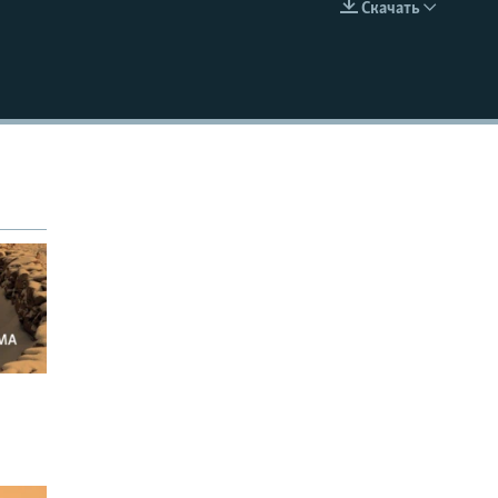
Скачать
EMBED