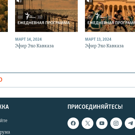
МАРТ 14, 2024
МАРТ 13, 2024
Эфир Эхо Кавказа
Эфир Эхо Кавказа
О
ЖКА
ПРИСОЕДИНЯЙТЕСЬ!
айте
орума