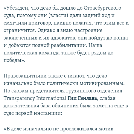
«Убежден, что дело бы дошло до Страсбургского
суда, поэтому они (власти) дали задний ход и
смягчили приговор, наивно полагая, что этим все и
ограничится. Однако я знаю настроение
заключенных и их адвокатов, они пойдут до конца
и добьются полной реабилитации. Наша
политическая команда также будет рядом до
победы».
Правозащитники также считают, что дело
изначально было политически мотивированным.
По словам представителя грузинского отделения
Transparency International
Гии Гвилава
, слабая
доказательная база обвинения была заметна еще в
суде первой инстанции:
«В деле изначально не прослеживался мотив