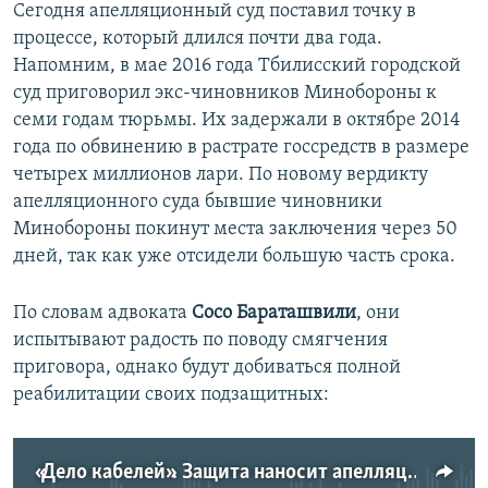
Сегодня апелляционный суд поставил точку в
процессе, который длился почти два года.
Напомним, в мае 2016 года Тбилисский городской
суд приговорил экс-чиновников Минобороны к
семи годам тюрьмы. Их задержали в октябре 2014
года по обвинению в растрате госсредств в размере
четырех миллионов лари. По новому вердикту
апелляционного суда бывшие чиновники
Минобороны покинут места заключения через 50
дней, так как уже отсидели большую часть срока.
По словам адвоката
Сосо Бараташвили
, они
испытывают радость по поводу смягчения
приговора, однако будут добиваться полной
реабилитации своих подзащитных:
«Дело кабелей». Защита наносит апелляционный удар