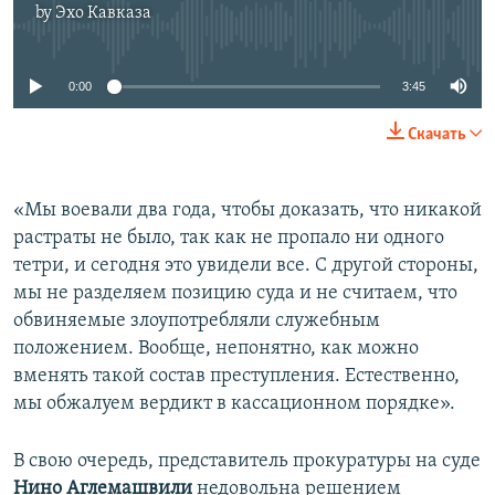
by
Эхо Кавказа
No media source currently available
0:00
3:45
Скачать
«Мы воевали два года, чтобы доказать, что никакой
растраты не было, так как не пропало ни одного
тетри, и сегодня это увидели все. С другой стороны,
мы не разделяем позицию суда и не считаем, что
обвиняемые злоупотребляли служебным
положением. Вообще, непонятно, как можно
вменять такой состав преступления. Естественно,
мы обжалуем вердикт в кассационном порядке».
В свою очередь, представитель прокуратуры на суде
Нино Аглемашвили
недовольна решением