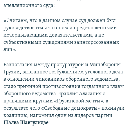
апелляционного суда:
«Считаем, что в данном случае суд должен был
руководствоваться законом и представленными
исчерпывающими доказательствами, а не
субъективными суждениями заинтересованных
лиц».
Разногласия между прокуратурой и Минобороны
Грузии, вызванное возбуждением уголовного дела
в отношении чиновников оборонного ведомства,
стало причиной противостояния тогдашнего главы
оборонного ведомства Ираклия Аласания с
правящими кругами «Грузинской мечты», в
результате чего «Свободные демократы» покинули
коалицию, напомнил один из лидеров партии
Шалва Шавгулидзе
: