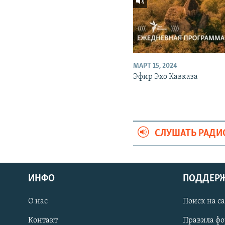
МАРТ 15, 2024
Эфир Эхо Кавказа
СЛУШАТЬ РАДИ
ИНФО
ПОДДЕР
О нас
Поиск на с
ПРИСОЕДИНЯЙТЕСЬ!
Контакт
Правила ф