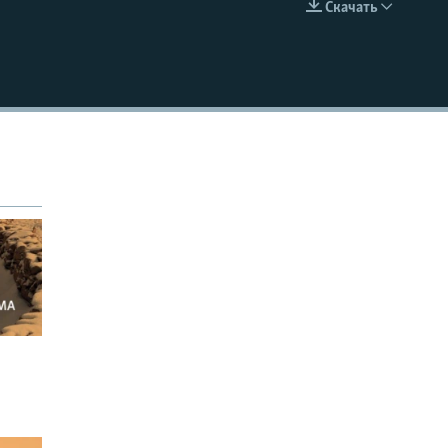
Скачать
EMBED