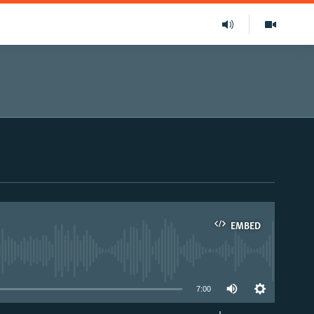
EMBED
able
7:00