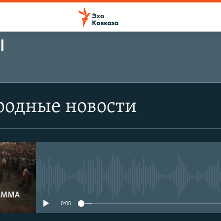
Ы
одные новости
No media source currently avail
0:00