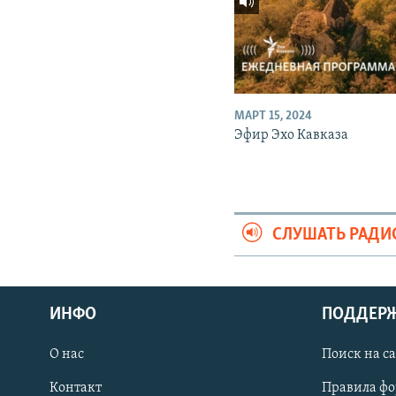
МАРТ 15, 2024
Эфир Эхо Кавказа
СЛУШАТЬ РАДИ
ИНФО
ПОДДЕР
О нас
Поиск на с
ПРИСОЕДИНЯЙТЕСЬ!
Контакт
Правила ф