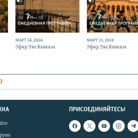
МАРТ 14, 2024
МАРТ 13, 2024
Эфир Эхо Кавказа
Эфир Эхо Кавказа
О
ЖКА
ПРИСОЕДИНЯЙТЕСЬ!
айте
орума