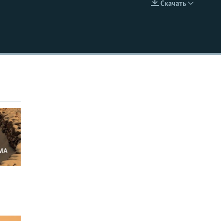
Скачать
EMBED