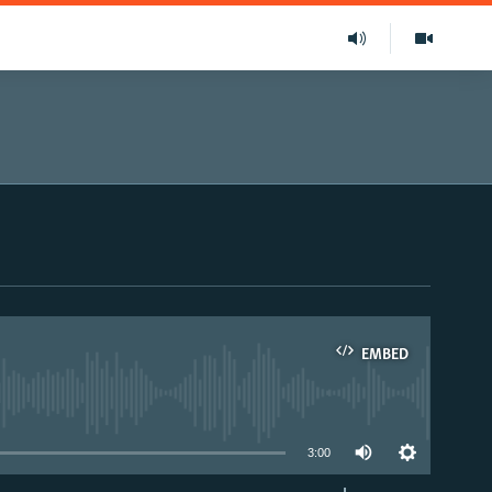
EMBED
able
3:00