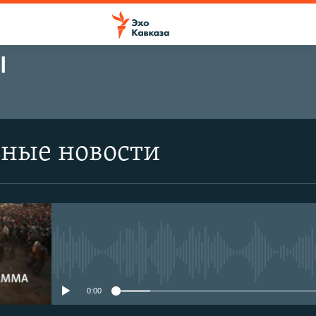
Ы
ьные новости
No media source currently avail
0:00