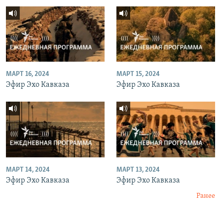
МАРТ 16, 2024
МАРТ 15, 2024
Эфир Эхо Кавказа
Эфир Эхо Кавказа
МАРТ 14, 2024
МАРТ 13, 2024
Эфир Эхо Кавказа
Эфир Эхо Кавказа
Ранее