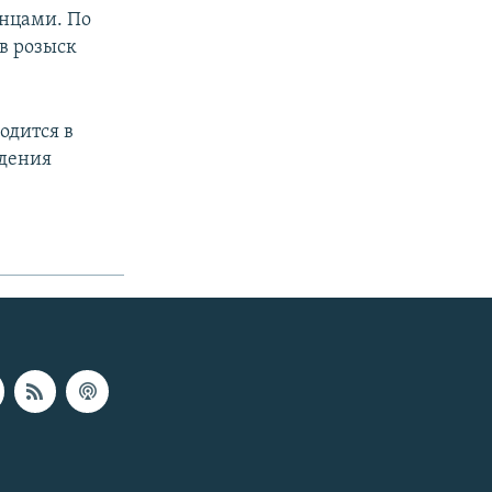
нцами. По
в розыск
одится в
ждения