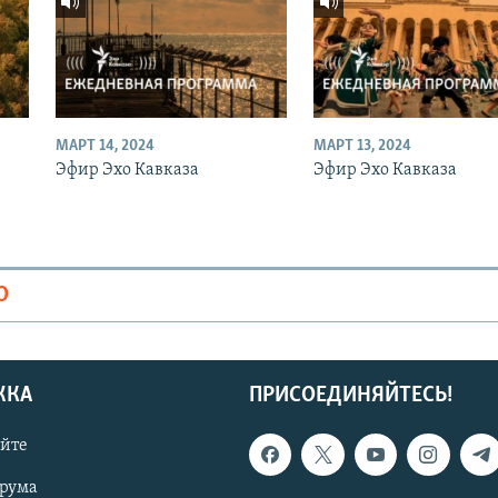
МАРТ 14, 2024
МАРТ 13, 2024
Эфир Эхо Кавказа
Эфир Эхо Кавказа
О
ЖКА
ПРИСОЕДИНЯЙТЕСЬ!
айте
орума