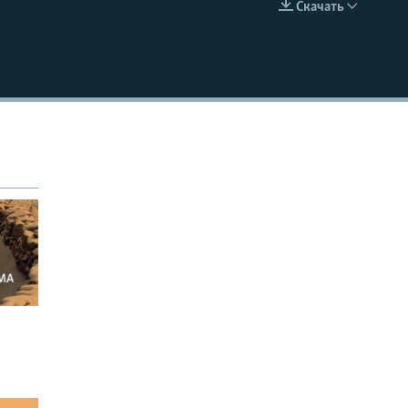
Скачать
EMBED