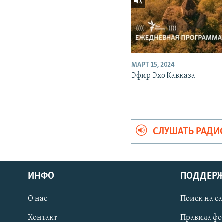
МАРТ 15, 2024
Эфир Эхо Кавказа
СЛУШАТЬ РАДИ
ИНФО
ПОДДЕР
О нас
Поиск на с
ПРИСОЕДИНЯЙТЕСЬ!
Контакт
Правила ф