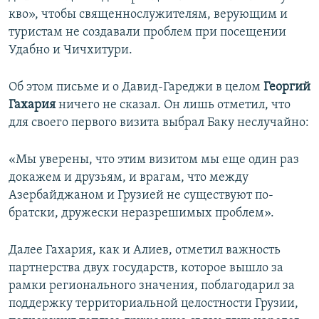
кво», чтобы священнослужителям, верующим и
туристам не создавали проблем при посещении
Удабно и Чичхитури.
Об этом письме и о Давид-Гареджи в целом
Георгий
Гахария
ничего не сказал. Он лишь отметил, что
для своего первого визита выбрал Баку неслучайно:
«Мы уверены, что этим визитом мы еще один раз
докажем и друзьям, и врагам, что между
Азербайджаном и Грузией не существуют по-
братски, дружески неразрешимых проблем».
Далее Гахария, как и Алиев, отметил важность
партнерства двух государств, которое вышло за
рамки регионального значения, поблагодарил за
поддержку территориальной целостности Грузии,