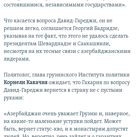
состоявшимися, независимыми государствами».
Что касается вопроса Давид-Гареджи, он не
решаем легко, соглашается Георгий Бадридзе,
указывая на тот факт, что этого не удалось сделать
президентам Шеварднадзе и Саакашвили,
несмотря на их тесные связи с азербайджанскими
лидерами.
Политолог, глава грузинского Института политики
Корнели Какачия
ожидает, что Гахария по вопросу
Давид-Гареджи вернется в страну не с пустыми
руками:
«Азербайджан очень уважает Грузию и, наверное,
на какие-то маленькие уступки пойдет. Может
быть, вернет статус-кво, и к монастырям допустят
людей. Но, вероятно, речь зайдет и о гарантиях,