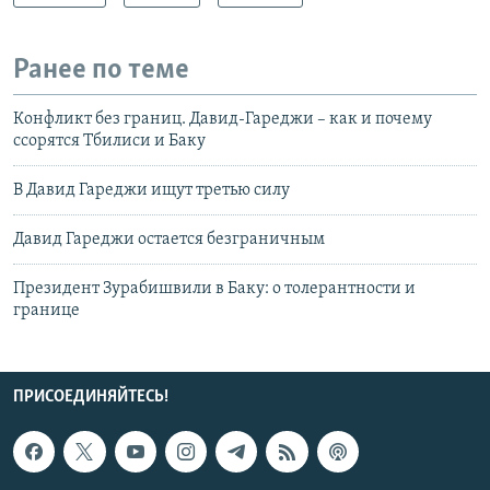
Ранее по теме
Конфликт без границ. Давид-Гареджи – как и почему
ссорятся Тбилиси и Баку
В Давид Гареджи ищут третью силу
Давид Гареджи остается безграничным
Президент Зурабишвили в Баку: о толерантности и
границе
ПРИСОЕДИНЯЙТЕСЬ!