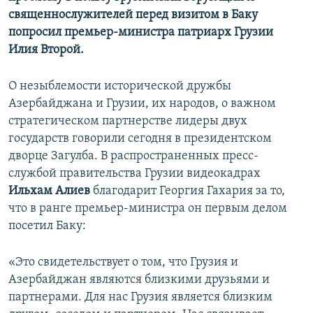
священнослужителей перед визитом в Баку
попросил премьер-министра патриарх Грузии
Илия Второй.
О незыблемости исторической дружбы
Азербайджана и Грузии, их народов, о важном
стратегическом партнерстве лидеры двух
государств говорили сегодня в президентском
дворце Загулба. В распространенных пресс-
службой правительства Грузии видеокадрах
Ильхам Алиев
благодарит Георгия Гахария за то,
что в ранге премьер-министра он первым делом
посетил Баку:
«Это свидетельствует о том, что Грузия и
Азербайджан являются близкими друзьями и
партнерами. Для нас Грузия является близким