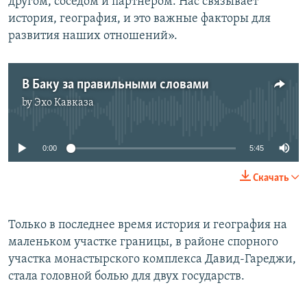
другом, соседом и партнером. Нас связывает
история, география, и это важные факторы для
развития наших отношений».
В Баку за правильными словами
by
Эхо Кавказа
No media source currently available
0:00
5:45
Скачать
Только в последнее время история и география на
маленьком участке границы, в районе спорного
участка монастырского комплекса Давид-Гареджи,
стала головной болью для двух государств.