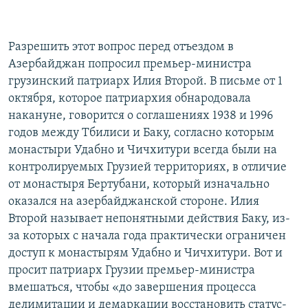
Разрешить этот вопрос перед отъездом в
Азербайджан попросил премьер-министра
грузинский патриарх Илия Второй. В письме от 1
октября, которое патриархия обнародовала
накануне, говорится о соглашениях 1938 и 1996
годов между Тбилиси и Баку, согласно которым
монастыри Удабно и Чичхитури всегда были на
контролируемых Грузией территориях, в отличие
от монастыря Бертубани, который изначально
оказался на азербайджанской стороне. Илия
Второй называет непонятными действия Баку, из-
за которых с начала года практически ограничен
доступ к монастырям Удабно и Чичхитури. Вот и
просит патриарх Грузии премьер-министра
вмешаться, чтобы «до завершения процесса
делимитации и демаркации восстановить статус-