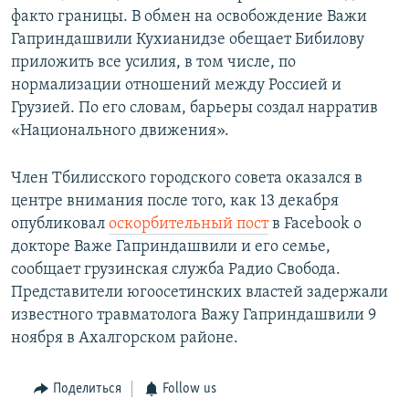
факто границы. В обмен на освобождение Важи
Гаприндашвили Кухианидзе обещает Бибилову
приложить все усилия, в том числе, по
нормализации отношений между Россией и
Грузией. По его словам, барьеры создал нарратив
«Национального движения».
Член Тбилисского городского совета оказался в
центре внимания после того, как 13 декабря
опубликовал
оскорбительный пост
в Facebook о
докторе Важе Гаприндашвили и его семье,
сообщает грузинская служба Радио Свобода.
Представители югоосетинских властей задержали
известного травматолога Важу Гаприндашвили 9
ноября в Ахалгорском районе.
Поделиться
Follow us