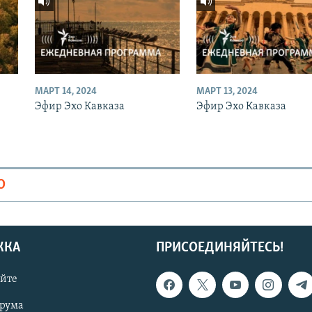
МАРТ 14, 2024
МАРТ 13, 2024
Эфир Эхо Кавказа
Эфир Эхо Кавказа
О
ЖКА
ПРИСОЕДИНЯЙТЕСЬ!
айте
орума