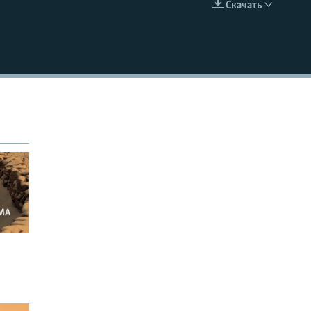
Скачать
EMBED