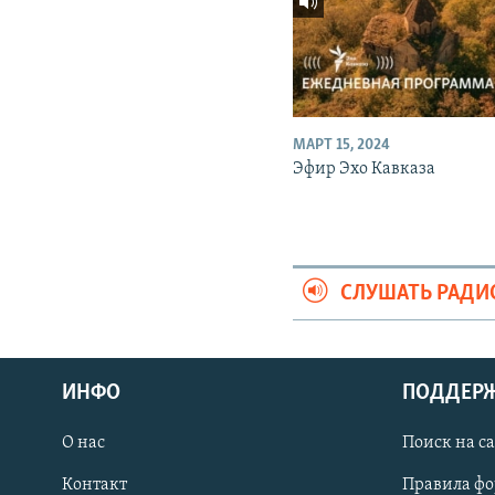
МАРТ 15, 2024
Эфир Эхо Кавказа
СЛУШАТЬ РАДИ
ИНФО
ПОДДЕР
О нас
Поиск на с
ПРИСОЕДИНЯЙТЕСЬ!
Контакт
Правила ф