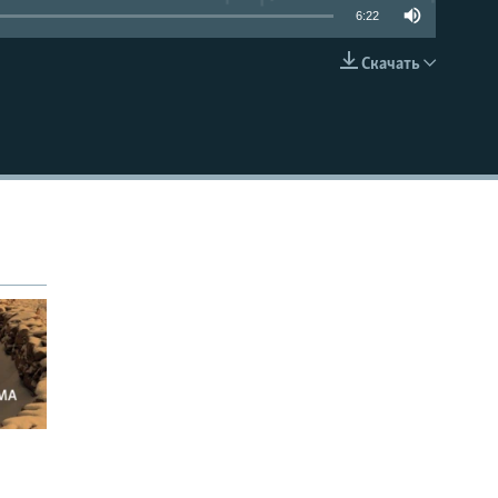
6:22
Скачать
EMBED