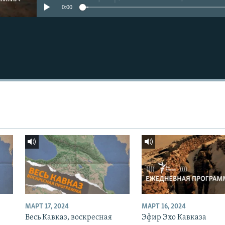
0:00
МАРТ 17, 2024
МАРТ 16, 2024
Весь Кавказ, воскресная
Эфир Эхо Кавказа