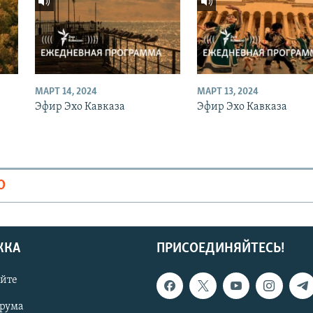
МАРТ 14, 2024
МАРТ 13, 2024
Эфир Эхо Кавказа
Эфир Эхо Кавказа
О
ЖКА
ПРИСОЕДИНЯЙТЕСЬ!
айте
орума