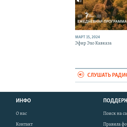
МАРТ 15, 2024
Эфир Эхо Кавказа
СЛУШАТЬ РАДИ
ИНФО
ПОДДЕР
О нас
Поиск на с
ПРИСОЕДИНЯЙТЕСЬ!
Контакт
Правила ф