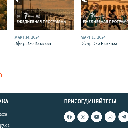
МАРТ 14, 2024
МАРТ 13, 2024
Эфир Эхо Кавказа
Эфир Эхо Кавказа
О
ЖКА
ПРИСОЕДИНЯЙТЕСЬ!
айте
орума