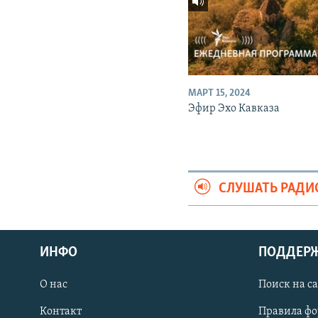
МАРТ 15, 2024
Эфир Эхо Кавказа
СЛУШАТЬ РАДИ
ИНФО
ПОДДЕР
О нас
Поиск на с
ПРИСОЕДИНЯЙТЕСЬ!
Контакт
Правила ф