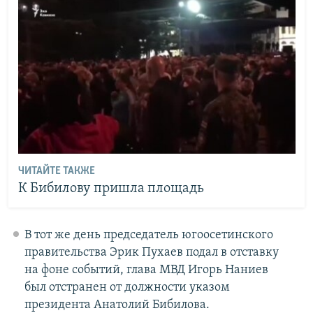
ЧИТАЙТЕ ТАКЖЕ
К Бибилову пришла площадь
В тот же день председатель югоосетинского
правительства Эрик Пухаев подал в отставку
на фоне событий, глава МВД Игорь Наниев
был отстранен от должности указом
президента Анатолий Бибилова.