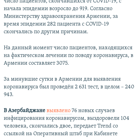
число пациентов, скончавшихся от COVID-19, с
начала эпидемии возросло до 919. Согласно
Министерству здравоохранения Армении, за
время эпидемии 282 пациента с COVID-19
скончались по другим причинам.
На данный момент число пациентов, находящихся
на фактическом лечении по поводу коронавируса, в
Армении составляет 3075.
За минувшие сутки в Армении для выявления
коронавируса был проведён 2 631 тест, в целом – 240
943.
В Азербайджане
выявлено
76 новых случаев
инфицирования коронавирусом, выздоровели 104
человека, скончались двое, передает Trend со
ссылкой на Оперативный штаб при Кабинете