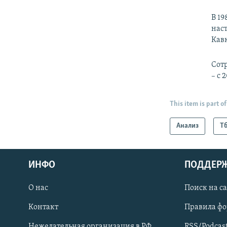
В 19
нас
Кав
Сотр
– с 
This item is part of
Анализ
Т
ИНФО
ПОДДЕР
О нас
Поиск на с
ПРИСОЕДИНЯЙТЕСЬ!
Контакт
Правила ф
Нежелательная организация в РФ
RSS/Podcas