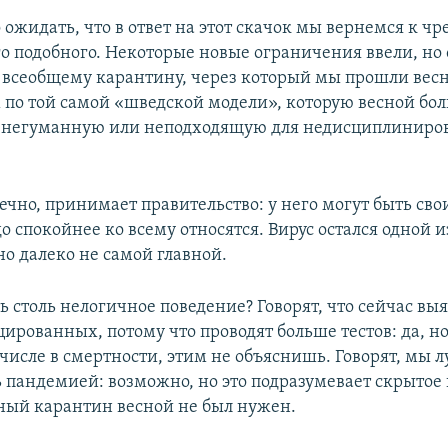
 ожидать, что в ответ на этот скачок мы вернемся к 
о подобного. Некоторые новые ограничения ввели, но 
к всеобщему карантину, через который мы прошли весн
 по той самой «шведской модели», которую весной бо
к негуманную или неподходящую для недисциплинир
ечно, принимает правительство: у него могут быть сво
о спокойнее ко всему относятся. Вирус остался одной и
но далеко не самой главной.
 столь нелогичное поведение? Говорят, что сейчас вы
ированных, потому что проводят больше тестов: да, но
 числе в смертности, этим не объяснишь. Говорят, мы 
ь пандемией: возможно, но это подразумевает скрытое
ный карантин весной не был нужен.