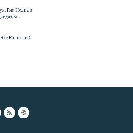
ук. Гиа Нодиа в
дседатель
«Эхе Кавказа»)