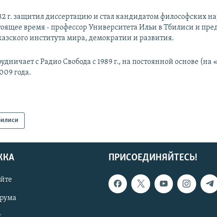
82 г. защитил диссертацию и стал кандидатом философских на
тоящее время - профессор Университета Ильи в Тбилиси и пре
казского института мира, демократии и развития.
удничает с Радио Свобода с 1989 г., на постоянной основе (на 
2009 года.
билиси
ЖКА
ПРИСОЕДИНЯЙТЕСЬ!
айте
орума
t