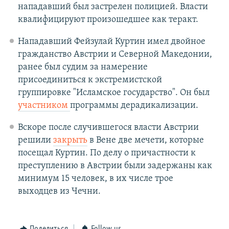
нападавший был застрелен полицией. Власти
квалифицируют произошедшее как теракт.
Нападавший Фейзулай Куртин имел двойное
гражданство Австрии и Северной Македонии,
ранее был судим за намерение
присоединиться к экстремистской
группировке "Исламское государство". Он был
участником
программы дерадикализации.
Вскоре после случившегося власти Австрии
решили
закрыть
в Вене две мечети, которые
посещал Куртин. По делу о причастности к
преступлению в Австрии были задержаны как
минимум 15 человек, в их числе трое
выходцев из Чечни.