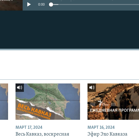
0:00
МАРТ 17, 2024
МАРТ 16, 2024
Весь Кавказ, воскресная
Эфир Эхо Кавказа