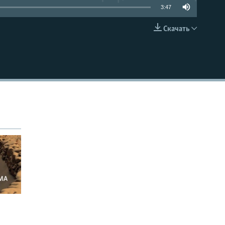
3:47
Скачать
EMBED