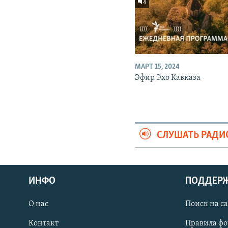
МАРТ 15, 2024
Эфир Эхо Кавказа
СЛУШАТЬ РАДИ
ИНФО
ПОДДЕР
О нас
Поиск на с
ПРИСОЕДИНЯЙТЕСЬ!
Контакт
Правила ф