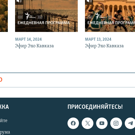
МАРТ 14, 2024
МАРТ 13, 2024
Эфир Эхо Кавказа
Эфир Эхо Кавказа
О
ЖКА
ПРИСОЕДИНЯЙТЕСЬ!
айте
орума