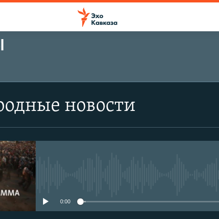
Ы
одные новости
No media source currently avail
0:00