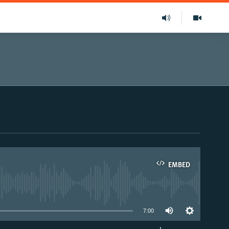
EMBED
able
7:00