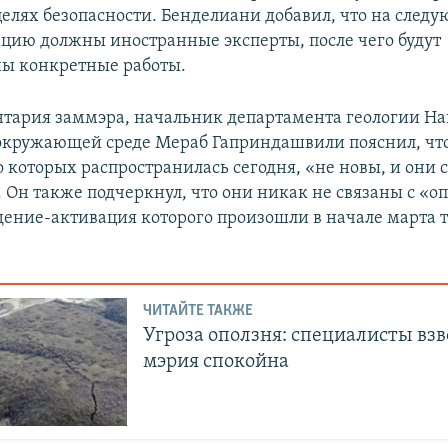
целях безопасности. Бенделиани добавил, что на след
ацию должны иностранные эксперты, после чего будут
ы конкретные работы.
тария заммэра, начальник департамента геологии Н
 окружающей среде Мераб Гаприндашвили пояснил, чт
 которых распространилась сегодня, «не новы, и они 
. Он также подчеркнул, что они никак не связаны с «
дение-активация которого произошли в начале марта 
ЧИТАЙТЕ ТАКЖЕ
Угроза оползня: специалисты вз
мэрия спокойна