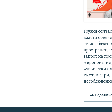
Грузия сейча
власти объяви
стало обязат
пространствах
запрет на пр
мероприятий, 
Физических л
тысячи лари, 
несоблюдения
Поделить