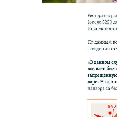
Ресторан в р
(около 3220 
Инспекция тр
По данным ве
заведении от
«В данном сл
выявлен был 
запрещенную 
лари. На данн
надзора за б