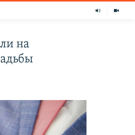
ли на
вадьбы