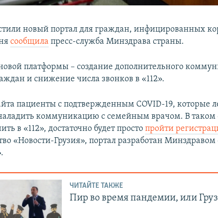
устили новый портал для граждан, инфицированных ко
дня
сообщила
пресс-служба Минздрава страны.
 новой платформы – создание дополнительного комму
аждан и снижение числа звонков в «112».
йта пациенты с подтвержденным COVID-19, которые л
 наладить коммуникацию с семейным врачом. В таком 
ить в «112», достаточно будет просто
пройти регистра
тво «Новости-Грузия», портал разработан Минздравом
.
ЧИТАЙТЕ ТАКЖЕ
Пир во время пандемии, или Груз