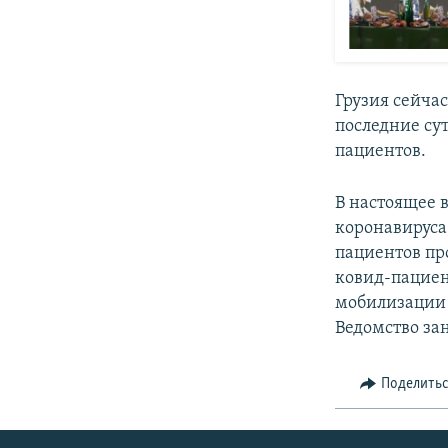
Грузия сейчас
последние су
пациентов.
В настоящее 
коронавируса
пациентов пр
ковид-пациен
мобилизации 
Ведомство за
Поделить