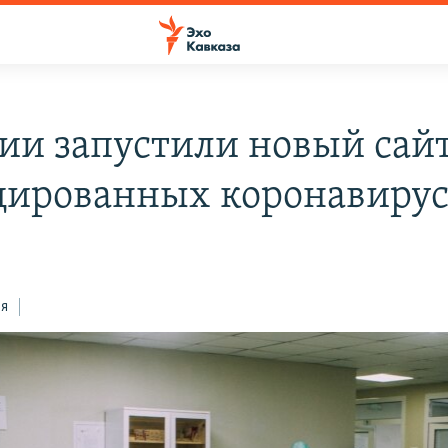
зии запустили новый сайт
ированных коронавиру
ся